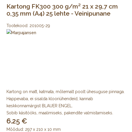
Kartong FK300 300 g/m² 21 x 29,7 cm
0,35 mm (A4) 25 lehte - Veinipunane
Tootekood:
201005-29
Kartong on matt, katmata, mõlemalt poolt ühesuguse pinnaga.
Happevaba, ei sisalda klooriühendeid, kannab
keskkonnamärgist BLAUER ENGEL.
Sobib käsitööks, maalimiseks, pakendite valmistamiseks.
6.25
Mõõdud: 297 x 210 x 10 mm