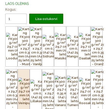
LAOS OLEMAS
Kogus:
Lisa ostukorvi