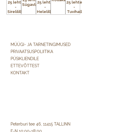
MÜÜGI- JA TARNETINGIMUSED
PRIVAATSUSPOLIITIKA
PÜSIKLIENDILE
ETTEVÕTTEST
KONTAKT
Peterburi tee 46, 11415 TALLINN
E-N 10:00-18:00