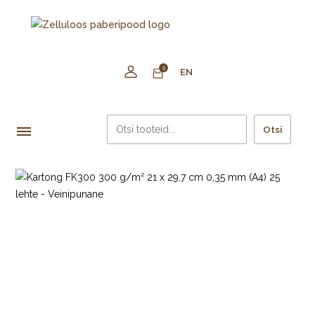
0
EN
Otsi