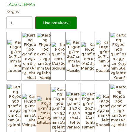
LAOS OLEMAS
Kogus:
Lisa ostukorvi