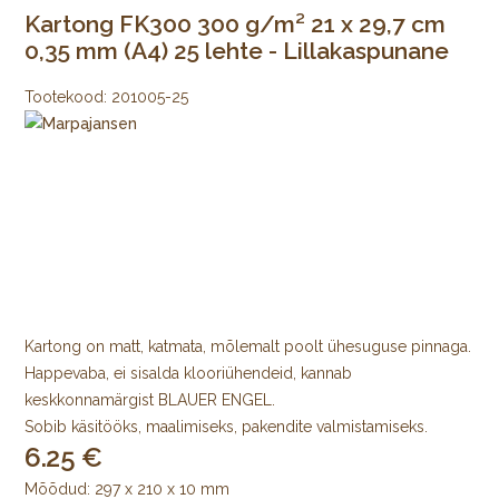
Kartong FK300 300 g/m² 21 x 29,7 cm
0,35 mm (A4) 25 lehte - Lillakaspunane
Tootekood:
201005-25
Kartong on matt, katmata, mõlemalt poolt ühesuguse pinnaga.
Happevaba, ei sisalda klooriühendeid, kannab
keskkonnamärgist BLAUER ENGEL.
Sobib käsitööks, maalimiseks, pakendite valmistamiseks.
6.25
Mõõdud: 297 x 210 x 10 mm