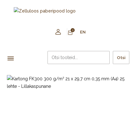
0
EN
Otsi