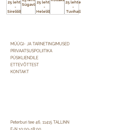
MÜÜGI- JA TARNETINGIMUSED
PRIVAATSUSPOLIITIKA
PÜSIKLIENDILE
ETTEVÕTTEST
KONTAKT
Peterburi tee 46, 11415 TALLINN
E-N 10:00-18:00