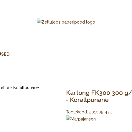
USED
Kartong FK300 300 g/m
- Korallpunane
Tootekood:
201005-42U