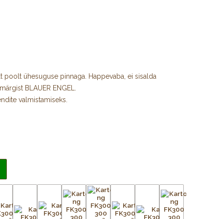
t poolt ühesuguse pinnaga. Happevaba, ei sisalda
amärgist BLAUER ENGEL.
ndite valmistamiseks.