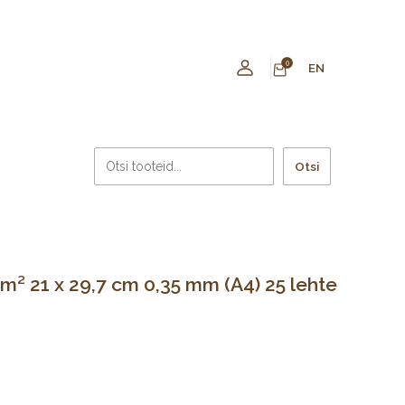
0
EN
Otsi
² 21 x 29,7 cm 0,35 mm (A4) 25 lehte