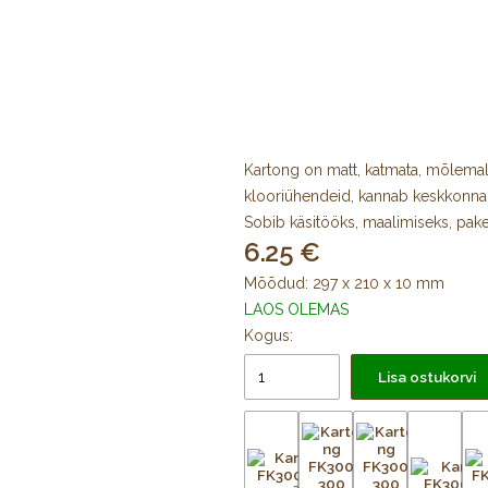
Kartong on matt, katmata, mõlemal
klooriühendeid, kannab keskkonn
Sobib käsitööks, maalimiseks, pake
6.25
Mõõdud: 297 x 210 x 10 mm
LAOS OLEMAS
Kogus:
Lisa ostukorvi