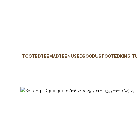
TOOTED
TEEMAD
TEENUSED
SOODUSTOOTED
KINGIT