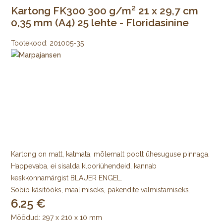
Kartong FK300 300 g/m² 21 x 29,7 cm
0,35 mm (A4) 25 lehte - Floridasinine
Tootekood:
201005-35
Kartong on matt, katmata, mõlemalt poolt ühesuguse pinnaga.
Happevaba, ei sisalda klooriühendeid, kannab
keskkonnamärgist BLAUER ENGEL.
Sobib käsitööks, maalimiseks, pakendite valmistamiseks.
6.25
Mõõdud: 297 x 210 x 10 mm