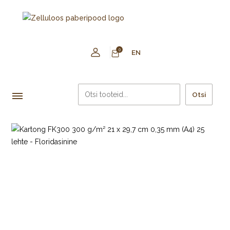
0
EN
Otsi