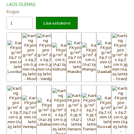
LAOS OLEMAS
Kogus:
Lisa ostukorvi