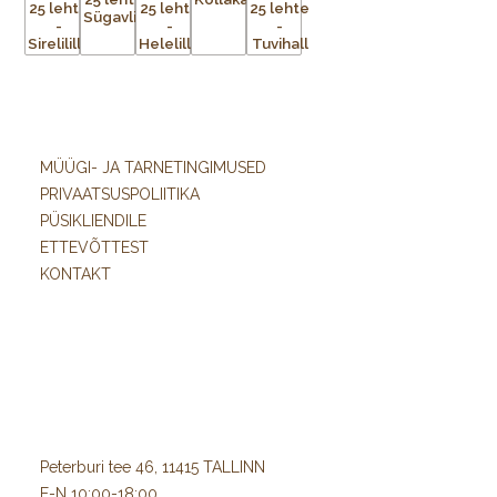
MÜÜGI- JA TARNETINGIMUSED
PRIVAATSUSPOLIITIKA
PÜSIKLIENDILE
ETTEVÕTTEST
KONTAKT
Peterburi tee 46, 11415 TALLINN
E-N 10:00-18:00