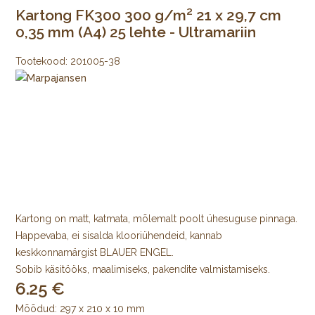
Kartong FK300 300 g/m² 21 x 29,7 cm
0,35 mm (A4) 25 lehte - Ultramariin
Tootekood:
201005-38
Kartong on matt, katmata, mõlemalt poolt ühesuguse pinnaga.
Happevaba, ei sisalda klooriühendeid, kannab
keskkonnamärgist BLAUER ENGEL.
Sobib käsitööks, maalimiseks, pakendite valmistamiseks.
6.25
Mõõdud: 297 x 210 x 10 mm