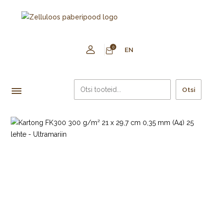
0
EN
Otsi