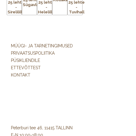
MÜÜGI- JA TARNETINGIMUSED
PRIVAATSUSPOLIITIKA
PÜSIKLIENDILE
ETTEVÕTTEST
KONTAKT
Peterburi tee 46, 11415 TALLINN
E-N 10:00-18:00