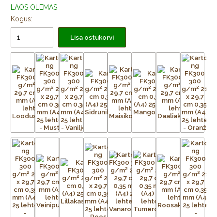
LAOS OLEMAS
Kogus:
Lisa ostukorvi