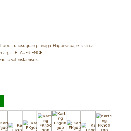
t poolt ühesuguse pinnaga. Happevaba, ei sisalda
amärgist BLAUER ENGEL.
ndite valmistamiseks.