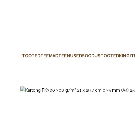
TOOTED
TEEMAD
TEENUSED
SOODUSTOOTED
KINGIT