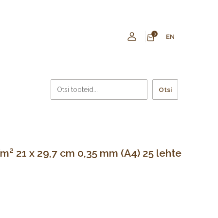
0
EN
Otsi
² 21 x 29,7 cm 0,35 mm (A4) 25 lehte