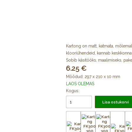
Kartong on matt, katmata, mõlemal
klooriühendeid, kannab keskkonn
Sobib käsitööks, maalimiseks, pake
6.25
Mõõdud: 297 x 210 x 10 mm
LAOS OLEMAS
Kogus:
Lisa ostukorvi