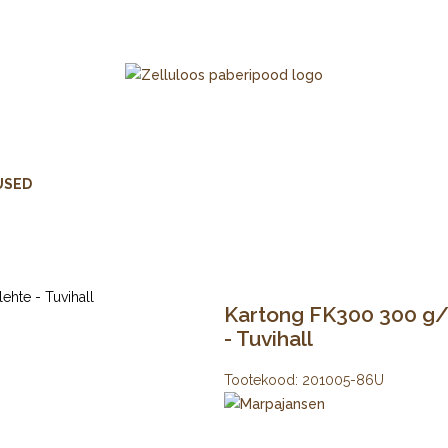
USED
Kartong FK300 300 g/m
- Tuvihall
Tootekood:
201005-86U