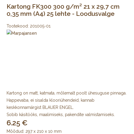
Kartong FK300 300 g/m² 21 x 29,7 cm
0,35 mm (A4) 25 lehte - Loodusvalge
Tootekood:
201005-01
Kartong on matt, katmata, mõlemalt poolt ühesuguse pinnaga.
Happevaba, ei sisalda klooriühendeid, kannab
keskkonnamärgist BLAUER ENGEL.
Sobib käsitööks, maalimiseks, pakendite valmistamiseks.
6.25
Mõõdud: 297 x 210 x 10 mm