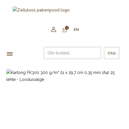
0
EN
Otsi