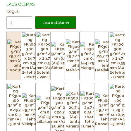
LAOS OLEMAS
Kogus:
Lisa ostukorvi