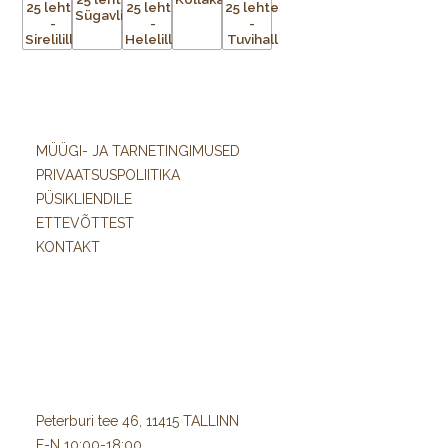
MÜÜGI- JA TARNETINGIMUSED
PRIVAATSUSPOLIITIKA
PÜSIKLIENDILE
ETTEVÕTTEST
KONTAKT
Peterburi tee 46, 11415 TALLINN
E-N 10:00-18:00