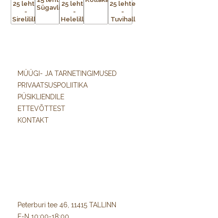
MÜÜGI- JA TARNETINGIMUSED
PRIVAATSUSPOLIITIKA
PÜSIKLIENDILE
ETTEVÕTTEST
KONTAKT
Peterburi tee 46, 11415 TALLINN
E-N 10:00-18:00