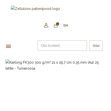
0
EN
Otsi