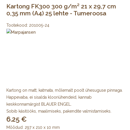
Kartong FK300 300 g/m² 21 x 29,7 cm
0,35 mm (A4) 25 lehte - Tumeroosa
Tootekood:
201005-24
Kartong on matt, katmata, mõlemalt poolt ühesuguse pinnaga.
Happevaba, ei sisalda klooriühendeid, kannab
keskkonnamärgist BLAUER ENGEL.
Sobib käsitööks, maalimiseks, pakendite valmistamiseks.
6.25
Mõõdud: 297 x 210 x 10 mm