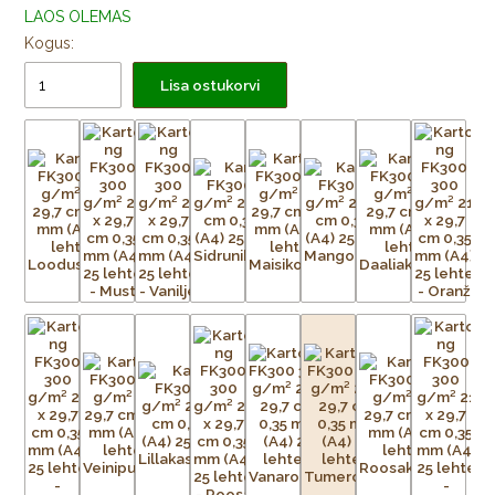
LAOS OLEMAS
Kogus:
Lisa ostukorvi