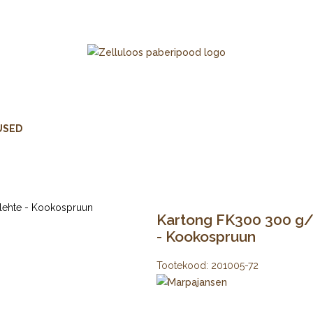
USED
Kartong FK300 300 g/m
- Kookospruun
Tootekood:
201005-72