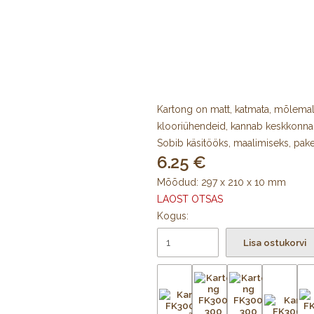
Kartong on matt, katmata, mõlemal
klooriühendeid, kannab keskkonn
Sobib käsitööks, maalimiseks, pake
6.25
Mõõdud: 297 x 210 x 10 mm
LAOST OTSAS
Kogus:
Lisa ostukorvi