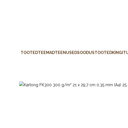
TOOTED
TEEMAD
TEENUSED
SOODUSTOOTED
KINGIT