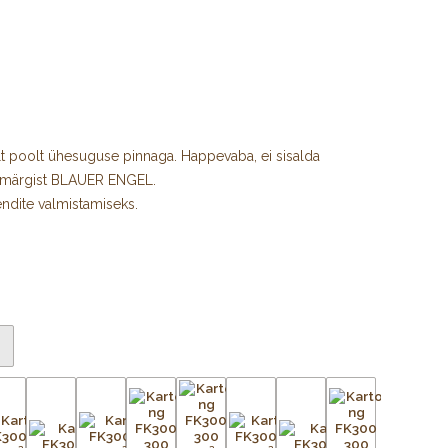
t poolt ühesuguse pinnaga. Happevaba, ei sisalda
amärgist BLAUER ENGEL.
ndite valmistamiseks.