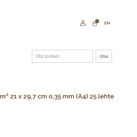
0
EN
Otsi
² 21 x 29,7 cm 0,35 mm (A4) 25 lehte