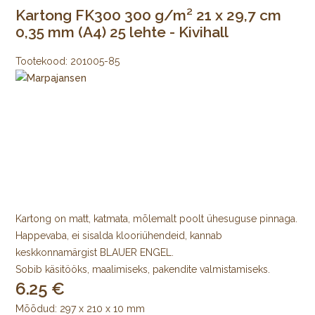
Kartong FK300 300 g/m² 21 x 29,7 cm
0,35 mm (A4) 25 lehte - Kivihall
Tootekood:
201005-85
Kartong on matt, katmata, mõlemalt poolt ühesuguse pinnaga.
Happevaba, ei sisalda klooriühendeid, kannab
keskkonnamärgist BLAUER ENGEL.
Sobib käsitööks, maalimiseks, pakendite valmistamiseks.
6.25
Mõõdud: 297 x 210 x 10 mm