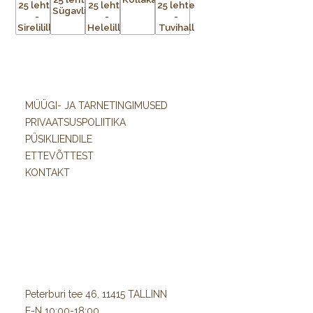
MÜÜGI- JA TARNETINGIMUSED
PRIVAATSUSPOLIITIKA
PÜSIKLIENDILE
ETTEVÕTTEST
KONTAKT
Peterburi tee 46, 11415 TALLINN
E-N 10:00-18:00