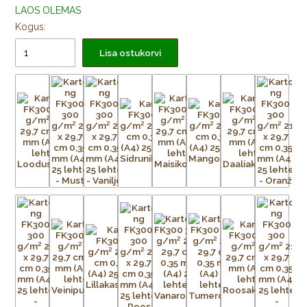
LAOS OLEMAS
Kogus:
Lisa ostukorvi