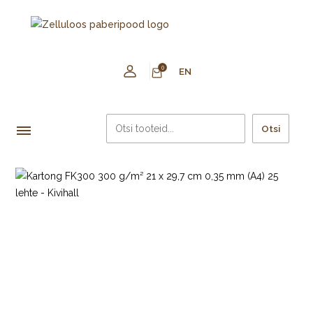
0
EN
Otsi