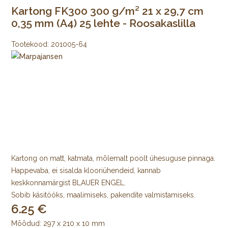
Kartong FK300 300 g/m² 21 x 29,7 cm
0,35 mm (A4) 25 lehte - Roosakaslilla
Tootekood:
201005-64
Kartong on matt, katmata, mõlemalt poolt ühesuguse pinnaga.
Happevaba, ei sisalda klooriühendeid, kannab
keskkonnamärgist BLAUER ENGEL.
Sobib käsitööks, maalimiseks, pakendite valmistamiseks.
6.25
Mõõdud: 297 x 210 x 10 mm