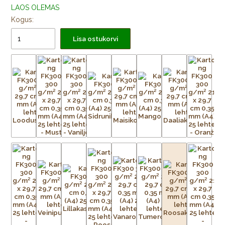
LAOS OLEMAS
Kogus:
Lisa ostukorvi