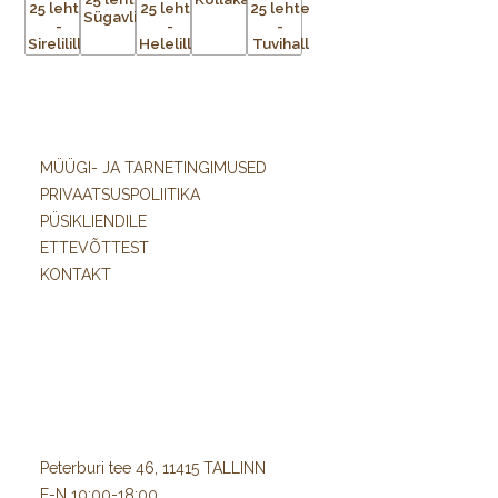
MÜÜGI- JA TARNETINGIMUSED
PRIVAATSUSPOLIITIKA
PÜSIKLIENDILE
ETTEVÕTTEST
KONTAKT
Peterburi tee 46, 11415 TALLINN
E-N 10:00-18:00