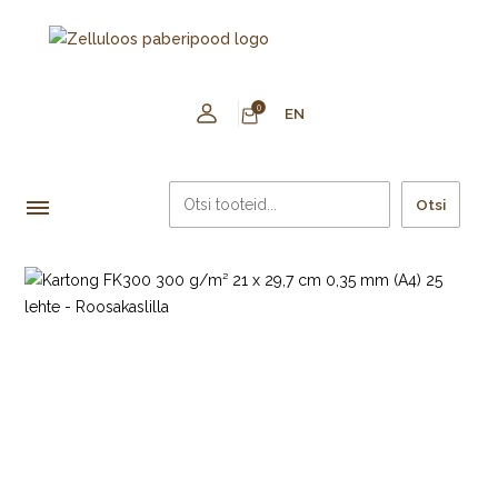
0
EN
Otsi