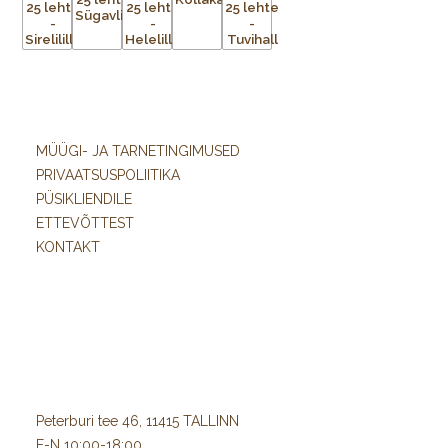
MÜÜGI- JA TARNETINGIMUSED
PRIVAATSUSPOLIITIKA
PÜSIKLIENDILE
ETTEVÕTTEST
KONTAKT
Peterburi tee 46, 11415 TALLINN
E-N 10:00-18:00