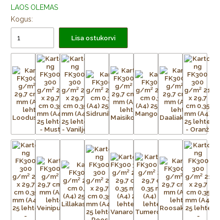
LAOS OLEMAS
Kogus:
Lisa ostukorvi