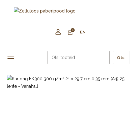
0
EN
Otsi