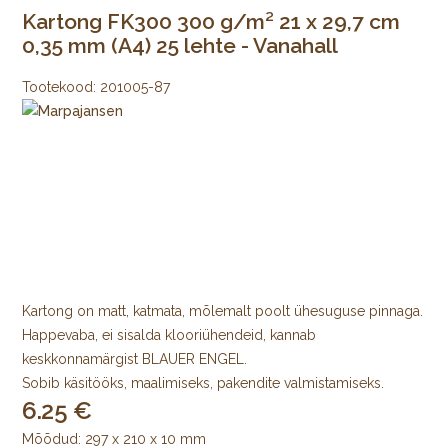
Kartong FK300 300 g/m² 21 x 29,7 cm
0,35 mm (A4) 25 lehte - Vanahall
Tootekood:
201005-87
Kartong on matt, katmata, mõlemalt poolt ühesuguse pinnaga.
Happevaba, ei sisalda klooriühendeid, kannab
keskkonnamärgist BLAUER ENGEL.
Sobib käsitööks, maalimiseks, pakendite valmistamiseks.
6.25
Mõõdud: 297 x 210 x 10 mm